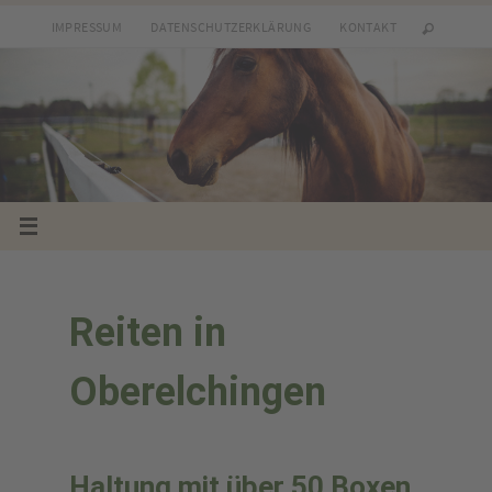
IMPRESSUM
DATENSCHUTZERKLÄRUNG
KONTAKT
Reiten in
Oberelchingen
Haltung mit über 50 Boxen