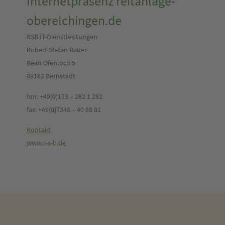
Internetpräsenz reitanlage-
oberelchingen.de
RSB IT-Dienstleistungen
Robert Stefan Bauer
Beim Ofenloch 5
89182 Bernstadt
fon: +49(0)173 – 282 1 282
fax: +49(0)7348 – 40 88 81
Kontakt
www.r-s-b.de